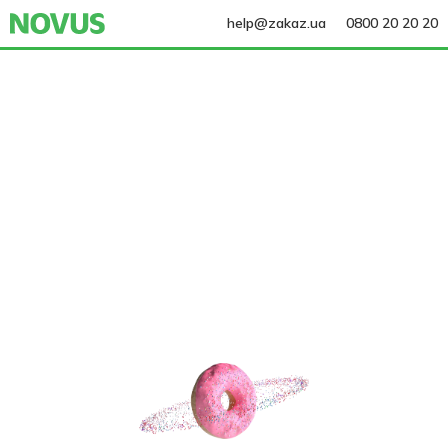
help@zakaz.ua
0800 20 20 20