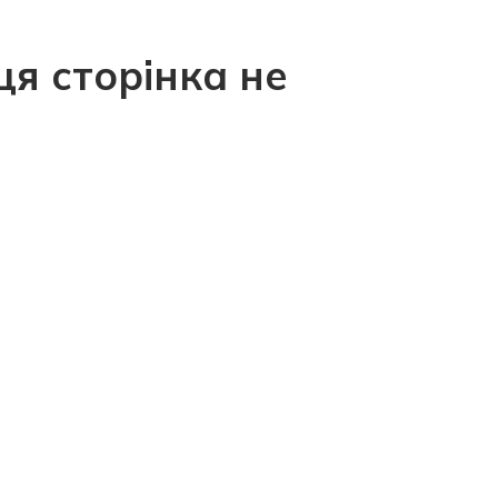
ця сторінка не