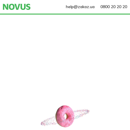
help@zakaz.ua
0800 20 20 20