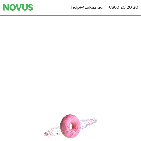
help@zakaz.ua
0800 20 20 20