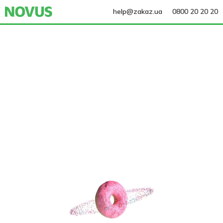
help@zakaz.ua
0800 20 20 20