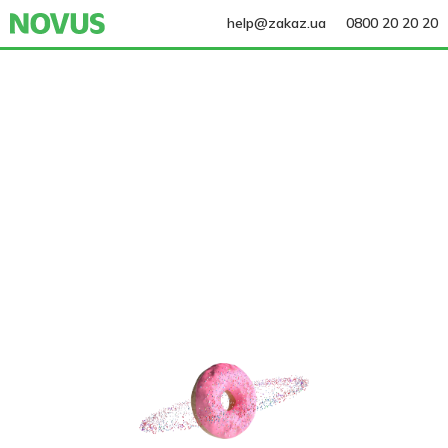
help@zakaz.ua
0800 20 20 20