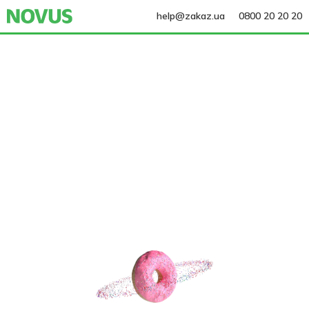
help@zakaz.ua
0800 20 20 20