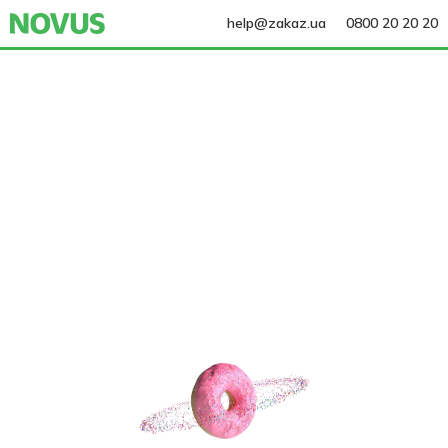
help@zakaz.ua
0800 20 20 20