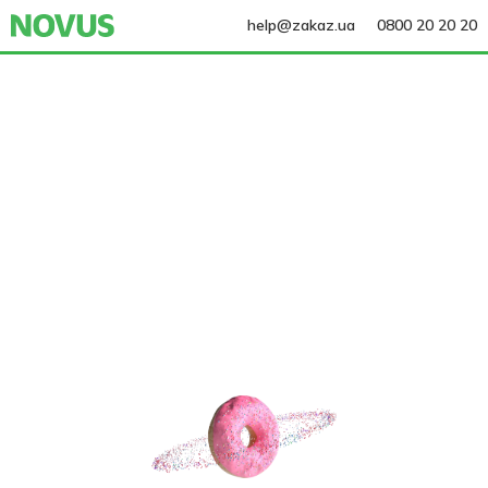
help@zakaz.ua
0800 20 20 20