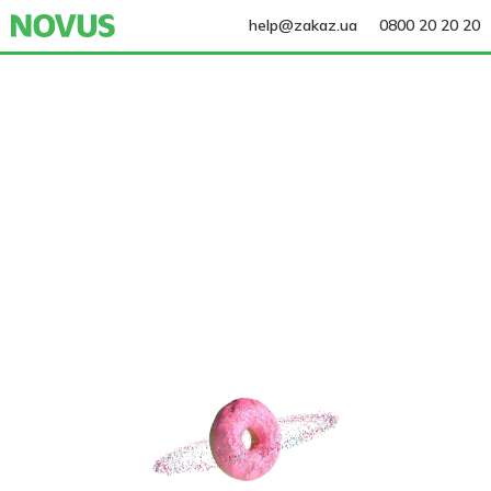
help@zakaz.ua
0800 20 20 20