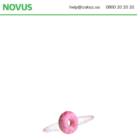
help@zakaz.ua
0800 20 20 20