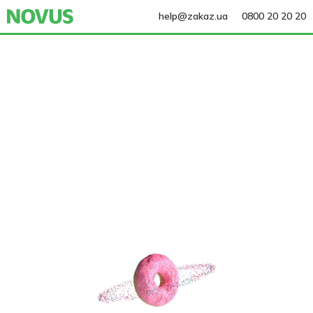
help@zakaz.ua
0800 20 20 20