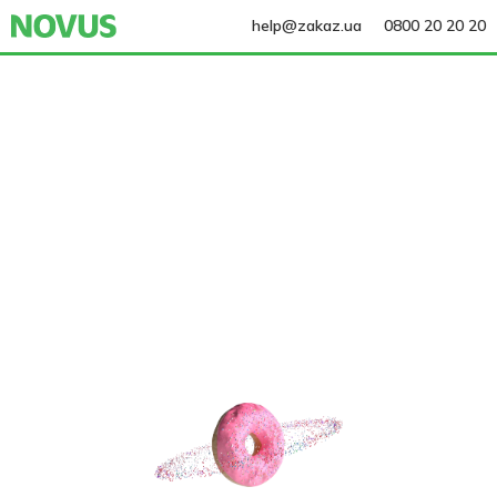
help@zakaz.ua
0800 20 20 20