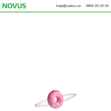
help@zakaz.ua
0800 20 20 20