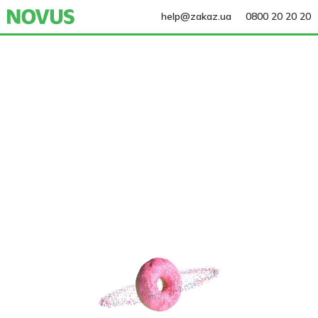
help@zakaz.ua
0800 20 20 20