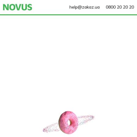
help@zakaz.ua
0800 20 20 20