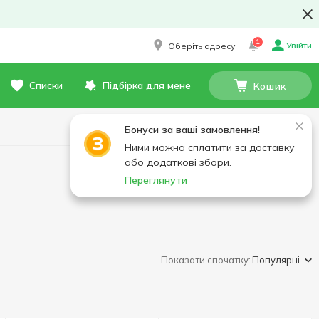
1
Увійти
Оберіть адресу
Списки
Підбірка для мене
Кошик
Бонуси за ваші замовлення!
Ними можна сплатити за доставку
або додаткові збори.
Переглянути
Показати спочатку:
Популярні