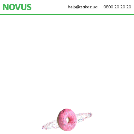
help@zakaz.ua
0800 20 20 20