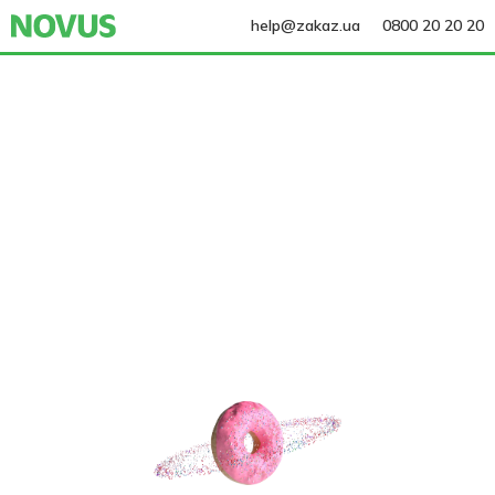
help@zakaz.ua
0800 20 20 20