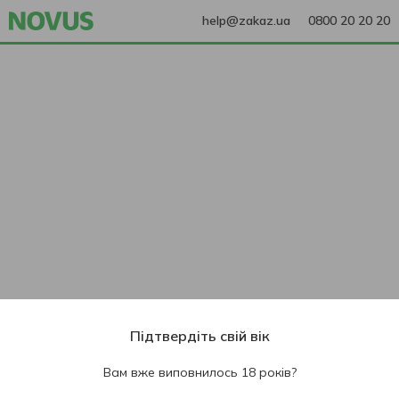
help@zakaz.ua
0800 20 20 20
Підтвердіть свій вік
Вам вже виповнилось 18 років?