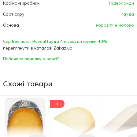
Країна-виробник
Нідерланди
Сорт сиру
гауда
Основа
коров'яче молоко
Сир Beemster Royaal Гауда 4 місяці витримки 48%
переглянути в каталозі Zakaz.ua
Побачили помилку в описі?
Схожі товари
-39 %