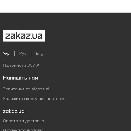
Укр
Рус
Eng
Підтримати ЗСУ
Напишіть нам
Запитання та відповіді
Залишити скаргу чи запитання
zakaz.ua
Оплата та доставка
Питання та відповіді