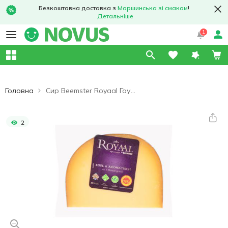
Безкоштовна доставка з
Моршинська зі смаком
!
Детальніше
1
Головна
Сир Beemster Royaal Гауда 4 місяці витримки 48%
2