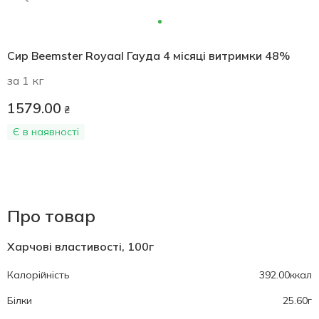
Сир Beemster Royaal Гауда 4 місяці витримки 48%
за 1 кг
1579.00
₴
Є в наявності
Про товар
Харчові властивості, 100г
Калорійність
392.00ккал
Білки
25.60г