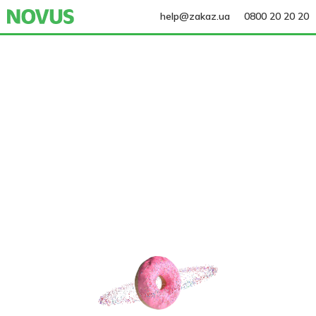
help@zakaz.ua
0800 20 20 20