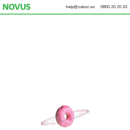
help@zakaz.ua
0800 20 20 20