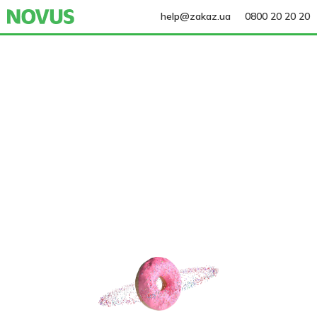
help@zakaz.ua
0800 20 20 20