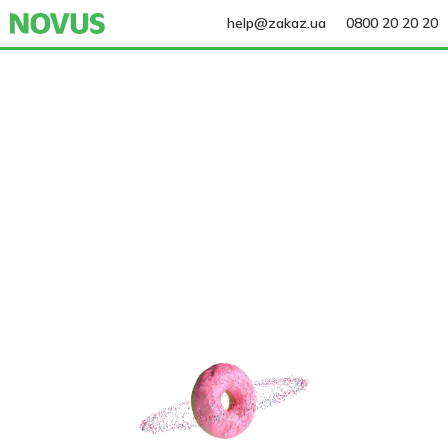
help@zakaz.ua
0800 20 20 20