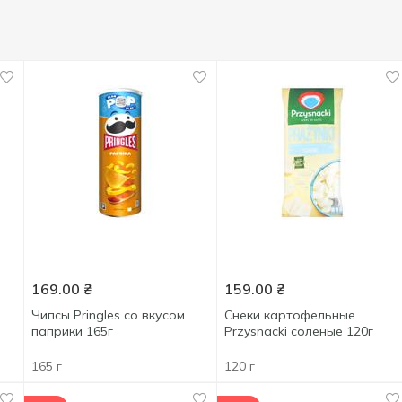
169.00
₴
159.00
₴
Чипсы Pringles со вкусом
Снеки картофельные
паприки 165г
Przysnacki соленые 120г
165 г
120 г