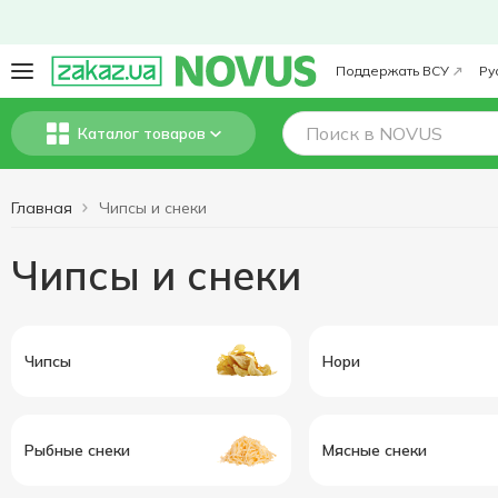
Поддержать ВСУ
Ру
Каталог товаров
Главная
Чипсы и снеки
Чипсы и снеки
Чипсы
Нори
Рыбные снеки
Мясные снеки