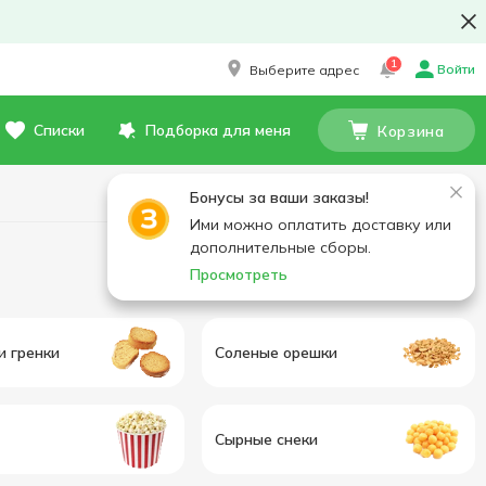
1
Войти
Выберите адрес
Списки
Подборка для меня
Корзина
Бонусы за ваши заказы!
Ими можно оплатить доставку или
дополнительные сборы.
Просмотреть
и гренки
Соленые орешки
Сырные снеки