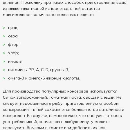
вяленая. Поскольку при таких способах приготовления вода
из мышечных тканей испаряется, в ней остается
максимальное количество полезных веществ:
цинк;
сера;
фтор;
хлор;
никель;
витамины РР, А, С, D, группы В;
омега-3 и омега-6 жирные кислоты.
Для производства популярных консервов используются
бычок замороженный, томатная паста, овощи и специи. Не
следует недооценивать рыбу, приготовленную способом
консервации – в ней сохраняется большинство витаминов и
минералов. К тому же, немаловажно, что она уже готова к
употреблению. А, значит, вы в любую минуту можете
перекусить бычками в томате или добавить их как