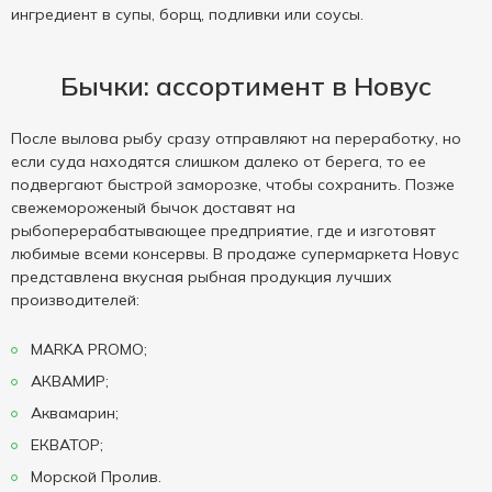
ингредиент в супы, борщ, подливки или соусы.
Бычки: ассортимент в Новус
После вылова рыбу сразу отправляют на переработку, но
если суда находятся слишком далеко от берега, то ее
подвергают быстрой заморозке, чтобы сохранить. Позже
свежемороженый бычок доставят на
рыбоперерабатывающее предприятие, где и изготовят
любимые всеми консервы. В продаже супермаркета Новус
представлена вкусная рыбная продукция лучших
производителей:
MARKA PROMO;
АКВАМИР;
Аквамарин;
ЕКВАТОР;
Морской Пролив.