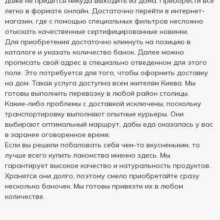
даже не придется никуда выходить из дома. Приобрести все
легко в формате онлайн. Достаточно перейти в интернет-
магазин, где с помощью специальных фильтров несложно
отыскать качественные сертифицированные новинки.
Для приобретения достаточно кликнуть на позицию в
каталоге и указать количество банок. Далее можно
прописать свой адрес в специально отведенном для этого
поле. Это потребуется для того, чтобы оформить доставку
на дом. Такая услуга доступна всем жителям Киева. Мы
готовы выполнить перевозку в любой район столицы.
Какие-либо проблемы с доставкой исключены, поскольку
транспортировку выполняют опытные курьеры. Они
выбирают оптимальный маршрут, дабы еда оказалась у вас
в заранее оговоренное время.
Если вы решили побаловать себя чем-то вкусненьким, то
лучше всего купить лакомства именно здесь. Мы
гарантирует высокое качество и натуральность продуктов.
Хранятся они долго, поэтому смело приобретайте сразу
несколько баночек. Мы готовы привезти их в любом
количестве.