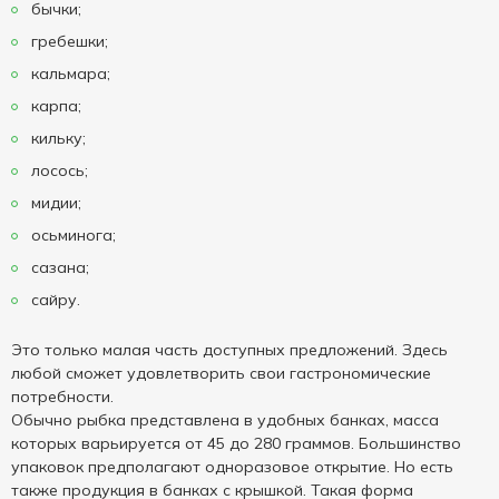
бычки;
гребешки;
кальмара;
карпа;
кильку;
лосось;
мидии;
осьминога;
сазана;
сайру.
Это только малая часть доступных предложений. Здесь
любой сможет удовлетворить свои гастрономические
потребности.
Обычно рыбка представлена в удобных банках, масса
которых варьируется от 45 до 280 граммов. Большинство
упаковок предполагают одноразовое открытие. Но есть
также продукция в банках с крышкой. Такая форма