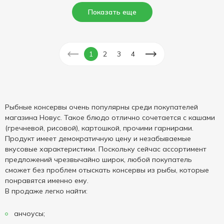
Показать еще
1
2
3
4
Рыбные консервы очень популярны среди покупателей
магазина Новус. Такое блюдо отлично сочетается с кашами
(гречневой, рисовой), картошкой, прочими гарнирами.
Продукт имеет демократичную цену и незабываемые
вкусовые характеристики. Поскольку сейчас ассортимент
предложений чрезвычайно широк, любой покупатель
сможет без проблем отыскать консервы из рыбы, которые
понравятся именно ему.
В продаже легко найти:
анчоусы;