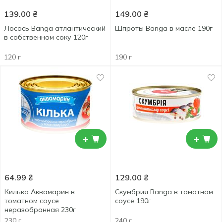
139.00
₴
149.00
₴
Лосось Banga атлантический
Шпроты Banga в масле 190г
в собственном соку 120г
120 г
190 г
+
+
64.99
₴
129.00
₴
Килька Аквамарин в
Скумбрия Banga в томатном
томатном соусе
соусе 190г
неразобранная 230г
230 г
240 г