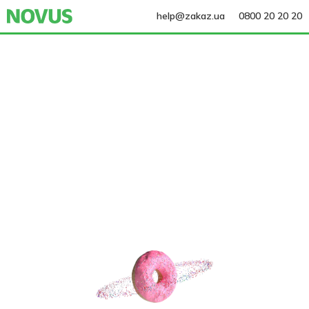
help@zakaz.ua
0800 20 20 20