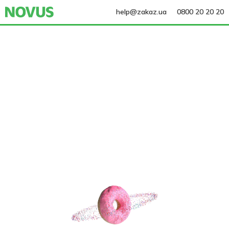
help@zakaz.ua
0800 20 20 20