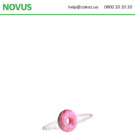
help@zakaz.ua
0800 20 20 20