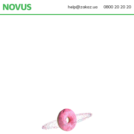
help@zakaz.ua
0800 20 20 20