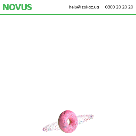
help@zakaz.ua
0800 20 20 20