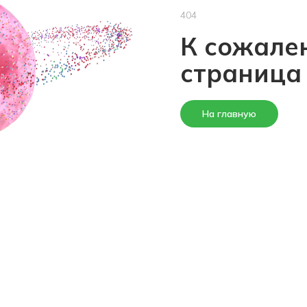
404
К сожален
страница
На главную