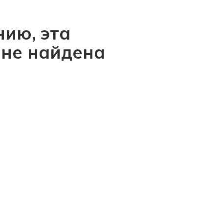
ию, эта
 не найдена