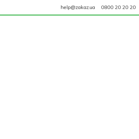
help@zakaz.ua
0800 20 20 20