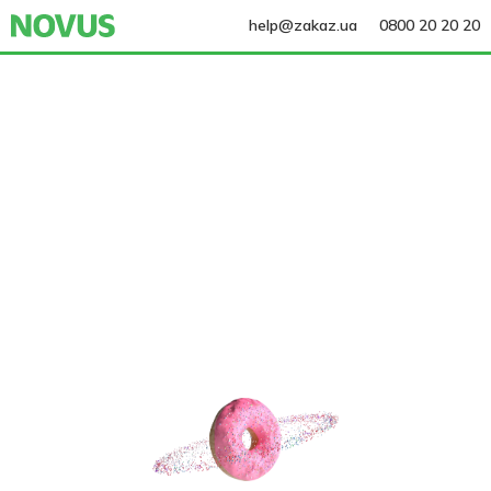
help@zakaz.ua
0800 20 20 20