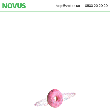
help@zakaz.ua
0800 20 20 20