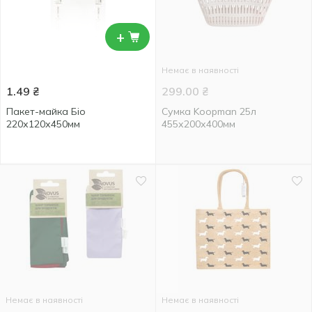
+
Немає в наявності
1.49
₴
299.00
₴
Пакет-майка Біо
Сумка Koopman 25л
220х120х450мм
455х200х400мм
Немає в наявності
Немає в наявності