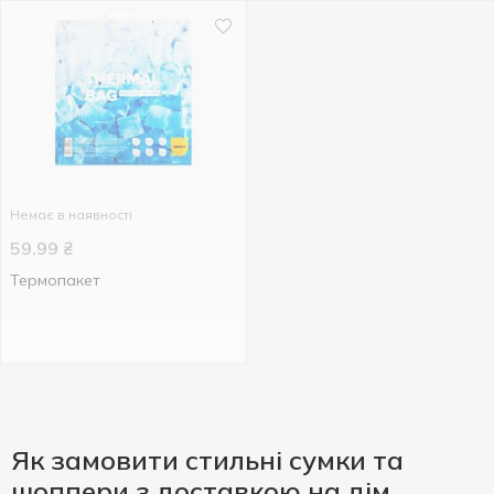
Немає в наявності
59.99
₴
Термопакет
Як замовити стильні сумки та
шоппери з доставкою на дім