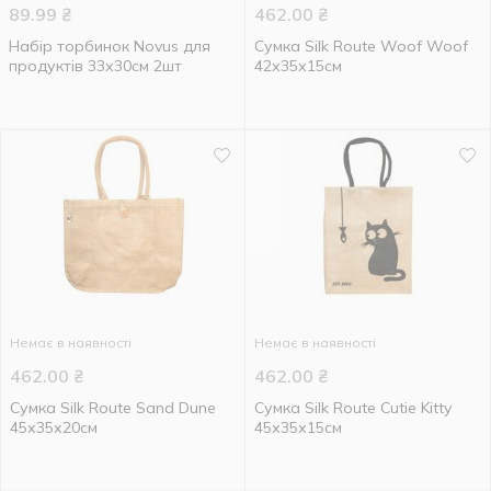
89.99
₴
462.00
₴
Набір торбинок Novus для
Сумка Silk Route Woof Woof
продуктів 33х30см 2шт
42х35х15см
Немає в наявності
Немає в наявності
462.00
₴
462.00
₴
Сумка Silk Route Sand Dune
Сумка Silk Route Cutie Kitty
45х35х20см
45х35х15см