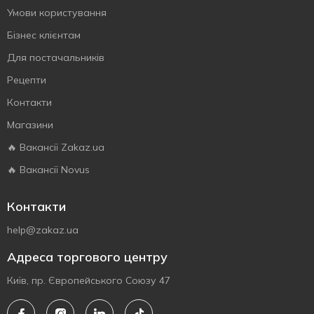
Умови користування
Бізнес клієнтам
Для постачальників
Рецепти
Контакти
Магазини
🔥 Вакансії Zakaz.ua
🔥 Вакансії Novus
Контакти
help@zakaz.ua
Адреса торгового центру
Київ, пр. Європейського Союзу 47