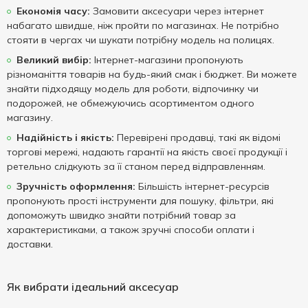
Економія часу:
Замовити аксесуари через інтернет
набагато швидше, ніж пройти по магазинах. Не потрібно
стояти в чергах чи шукати потрібну модель на полицях.
Великий вибір:
Інтернет-магазини пропонують
різноманіття товарів на будь-який смак і бюджет. Ви можете
знайти підходящу модель для роботи, відпочинку чи
подорожей, не обмежуючись асортиментом одного
магазину.
Надійність і якість:
Перевірені продавці, такі як відомі
торгові мережі, надають гарантії на якість своєї продукції і
ретельно слідкують за її станом перед відправленням.
Зручність оформлення:
Більшість інтернет-ресурсів
пропонують прості інструменти для пошуку, фільтри, які
допоможуть швидко знайти потрібний товар за
характеристиками, а також зручні способи оплати і
доставки.
Як вибрати ідеальний аксесуар