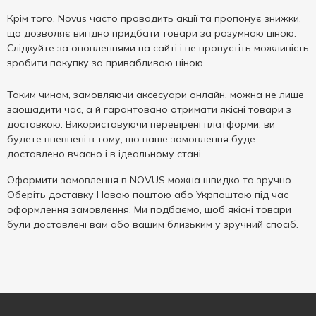
Крім того, Novus часто проводить акції та пропонує знижки,
що дозволяє вигідно придбати товари за розумною ціною.
Слідкуйте за оновленнями на сайті і не пропустіть можливість
зробити покупку за привабливою ціною.
Таким чином, замовляючи аксесуари онлайн, можна не лише
заощадити час, а й гарантовано отримати якісні товари з
доставкою. Використовуючи перевірені платформи, ви
будете впевнені в тому, що ваше замовлення буде
доставлено вчасно і в ідеальному стані.
Оформити замовлення в NOVUS можна швидко та зручно.
Оберіть доставку Новою поштою або Укрпоштою під час
оформлення замовлення. Ми подбаємо, щоб якісні товари
були доставлені вам або вашим близьким у зручний спосіб.