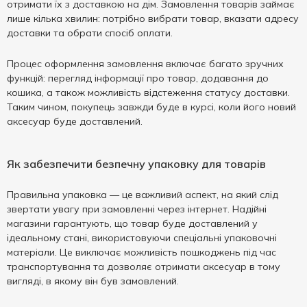
отримати їх з доставкою на дім. Замовлення товарів займає
лише кілька хвилин: потрібно вибрати товар, вказати адресу
доставки та обрати спосіб оплати.
Процес оформлення замовлення включає багато зручних
функцій: перегляд інформації про товар, додавання до
кошика, а також можливість відстеження статусу доставки.
Таким чином, покупець завжди буде в курсі, коли його новий
аксесуар буде доставлений.
Як забезпечити безпечну упаковку для товарів
Правильна упаковка — це важливий аспект, на який слід
звертати увагу при замовленні через інтернет. Надійні
магазини гарантують, що товар буде доставлений у
ідеальному стані, використовуючи спеціальні упаковочні
матеріали. Це виключає можливість пошкоджень під час
транспортування та дозволяє отримати аксесуар в тому
вигляді, в якому він був замовлений.