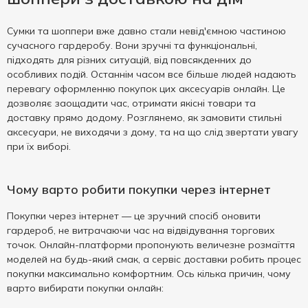
Сумки та шоппери вже давно стали невід'ємною частиною
сучасного гардеробу. Вони зручні та функціональні,
підходять для різних ситуацій, від повсякденних до
особливих подій. Останнім часом все більше людей надають
перевагу оформленню покупок цих аксесуарів онлайн. Це
дозволяє заощадити час, отримати якісні товари та
доставку прямо додому. Розглянемо, як замовити стильні
аксесуари, не виходячи з дому, та на що слід звертати увагу
при їх виборі.
Чому варто робити покупки через інтернет
Покупки через інтернет — це зручний спосіб оновити
гардероб, не витрачаючи час на відвідування торгових
точок. Онлайн-платформи пропонують величезне розмаїття
моделей на будь-який смак, а сервіс доставки робить процес
покупки максимально комфортним. Ось кілька причин, чому
варто вибирати покупки онлайн: