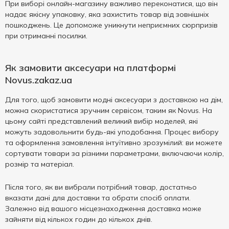
При виборі онлайн-магазину важливо переконатися, що він
надає якісну упаковку, яка захистить товар від зовнішніх
пошкоджень. Це допоможе уникнути неприємних сюрпризів
при отриманні посилки.
Як замовити аксесуари на платформі
Novus.zakaz.ua
Для того, щоб замовити модні аксесуари з доставкою на дім,
можна скористатися зручним сервісом, таким як Novus. На
цьому сайті представлений великий вибір моделей, які
можуть задовольнити будь-які уподобання. Процес вибору
та оформлення замовлення інтуїтивно зрозумілий: ви можете
сортувати товари за різними параметрами, включаючи колір,
розмір та матеріал.
Після того, як ви вибрали потрібний товар, достатньо
вказати дані для доставки та обрати спосіб оплати.
Залежно від вашого місцезнаходження доставка може
зайняти від кількох годин до кількох днів.