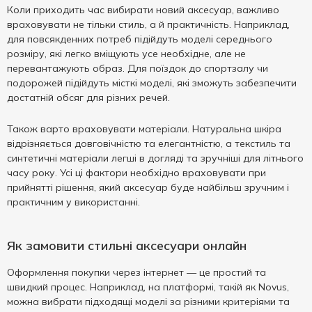
Коли приходить час вибирати новий аксесуар, важливо
враховувати не тільки стиль, а й практичність. Наприклад,
для повсякденних потреб підійдуть моделі середнього
розміру, які легко вміщують усе необхідне, але не
перевантажують образ. Для поїздок до спортзалу чи
подорожей підійдуть місткі моделі, які зможуть забезпечити
достатній обсяг для різних речей.
Також варто враховувати матеріали. Натуральна шкіра
відрізняється довговічністю та елегантністю, а текстиль та
синтетичні матеріали легші в догляді та зручніші для літнього
часу року. Усі ці фактори необхідно враховувати при
прийнятті рішення, який аксесуар буде найбільш зручним і
практичним у використанні.
Як замовити стильні аксесуари онлайн
Оформлення покупки через інтернет — це простий та
швидкий процес. Наприклад, на платформі, такій як Novus,
можна вибрати підходящі моделі за різними критеріями та