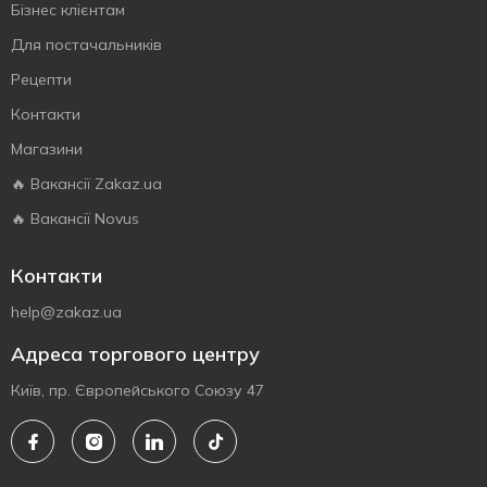
Бізнес клієнтам
Для постачальників
Рецепти
Контакти
Магазини
🔥 Вакансії Zakaz.ua
🔥 Вакансії Novus
Контакти
help@zakaz.ua
Адреса торгового центру
Київ, пр. Європейського Союзу 47