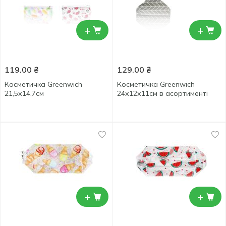
+
+
119.00
₴
129.00
₴
Косметичка Greenwich
Косметичка Greenwich
21,5х14,7см
24х12х11см в асортименті
+
+