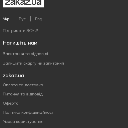
Укр
Рус
Eng
Підтримати ЗСУ
Напишіть нам
Запитання та відповіді
Залишити скаргу чи запитання
zakaz.ua
Оплата та доставка
Питання та відповіді
Оферта
Політика конфіденційності
Умови користування