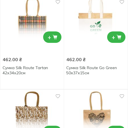
+
+
462.00
₴
462.00
₴
Сумка Silk Route Tartan
Сумка Silk Route Go Green
42х34х20см
50х37х15см