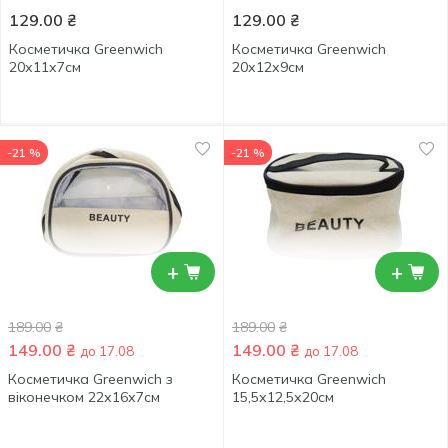
129.00
₴
129.00
₴
Косметичка Greenwich
Косметичка Greenwich
20х11х7см
20х12х9см
-21 %
-21 %
+
+
189.00
₴
189.00
₴
149.00
₴
149.00
₴
до 17.08
до 17.08
Косметичка Greenwich з
Косметичка Greenwich
віконечком 22х16х7см
15,5х12,5х20см