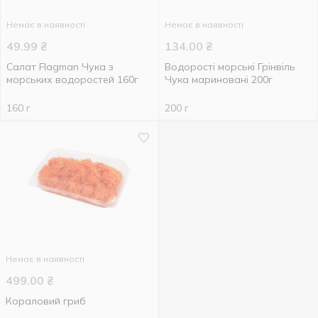
Немає в наявності
Немає в наявності
49.99
₴
134.00
₴
Салат Flagman Чука з
Водорості морські Грінвіль
морських водоростей 160г
Чука мариновані 200г
160 г
200 г
Немає в наявності
499.00
₴
Кораловий гриб