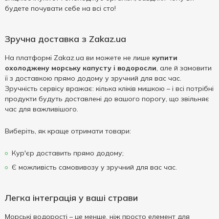
будете почувати себе на всі сто!
Зручна доставка з Zakaz.ua
На платформі Zakaz.ua ви можете не лише
купити
охолоджену морську капусту і водоросли
, але й замовити
її з доставкою прямо додому у зручний для вас час.
Зручність сервісу вражає: кілька кліків мишкою – і всі потрібні
продукти будуть доставлені до вашого порогу, що звільняє
час для важливішого.
Виберіть, як краще отримати товари:
Кур'єр доставить прямо додому;
Є можливість самовивозу у зручний для вас час.
Легка інтеграція у ваші страви
Морські водорості – це менше, ніж просто елемент для