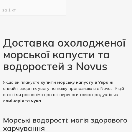
за 1 кг
Доставка охолодженої
морської капусти та
водоростей з Novus
Якщо ви плануєте
купити морську капусту в Україні
онлайн, зверніть увагу на нашу пропозицію від Novus. У цій
статті ми розповімо про всі переваги таких продуктів як
ламінарія
та
чука
.
Морські водорості: магія здорового
харчування