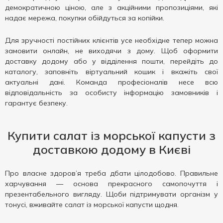
демократичною ціною, але з акційними пропозиціями, які
надає мережа, покупки обійдуться за копійки.
Для зручності постійних клієнтів усе необхідне тепер можна
замовити онлайн, не виходячи з дому. Щоб оформити
доставку додому або у відділення пошти, перейдіть до
каталогу, заповніть віртуальний кошик і вкажіть свої
актуальні дані. Команда професіоналів несе всю
відповідальність за особисту інформацію замовників і
гарантує безпеку.
Купити салат із морської капусти з
доставкою додому в Києві
Про власне здоров’я треба дбати цілодобово. Правильне
харчування — основа прекрасного самопочуття і
презентабельного вигляду. Щоби підтримувати організм у
тонусі, вживайте салат із морської капусти щодня.