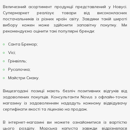
Величезний асортимент продукції представлений у Новусі.
Супермаркет реалізує товари від висококласних
постачальників із різних країн світу. Завдяки такій широті
вибору кожен може здійснити заповітну покупку. Ми
рекомендуємо оцінити такі популярні бренди:
Санта Бремор;
Vici;
Грінвілль;
Русалочка;
Майстри Смаку.
Вищезгадані позиції мають безліч позитивних відгуків від
задоволених покупців. Консультанти Novus з офлайн-точок
магазину із задоволенням нададуть кожному відвідувачу
сертифікати якості та ліцензію на продаж.
В інтернет-магазині ви можете ознайомитися із вартістю
цього розділу. Морська капуста завжди відрізнялася