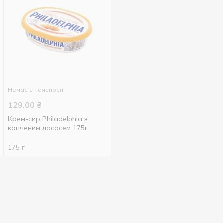
Немає в наявності
129.00
₴
Крем-сир Philadelphia з
копченим лососем 175г
175 г