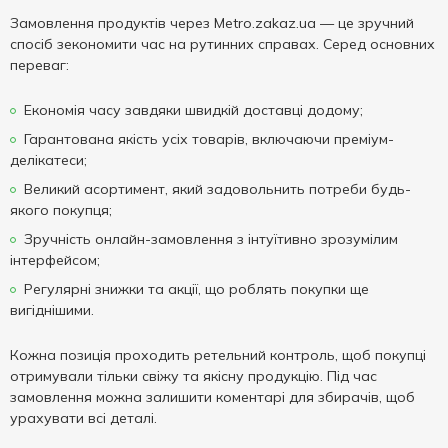
Замовлення продуктів через Metro.zakaz.ua — це зручний
спосіб зекономити час на рутинних справах. Серед основних
переваг:
Економія часу завдяки швидкій доставці додому;
Гарантована якість усіх товарів, включаючи преміум-
делікатеси;
Великий асортимент, який задовольнить потреби будь-
якого покупця;
Зручність онлайн-замовлення з інтуїтивно зрозумілим
інтерфейсом;
Регулярні знижки та акції, що роблять покупки ще
вигіднішими.
Кожна позиція проходить ретельний контроль, щоб покупці
отримували тільки свіжу та якісну продукцію. Під час
замовлення можна залишити коментарі для збирачів, щоб
урахувати всі деталі.