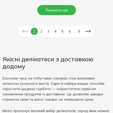
Показати ще
...
1
2
3
4
5
6
9
Якісні делікатеси з доставкою
додому
Економія часу на побутових справах стає важливим
аспектом сучасного життя. Один із найзручніших способів
спростити щоденні турботи — скористатися сервісом
замовлення продуктів із доставкою. Це дозволяє швидко
отримати свіжі та якісні товари, не залишаючи дому.
Metro пропонує великий вибір делікатесів, серед яких можна