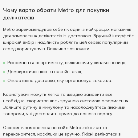
Чому варто обрати Metro для покупки
делікатесів
Metro зарекомендував себе як один із найкращих магазинів
для замовлення делікатесів із доставкою. Зручний інтерфейс,
широкий вибір і надійність роблять цей сервіс популярним
серед користувачів. Важливо зазначити:
Різноманіття асортименту, включаючи унікальні позиції;
Демократичні ціни та постійні акції;
Оперативна доставка, яку організовує zakaz.ua.
Користувачі можуть легко та швидко замовити все
необхідне, скориставшись зручною системою оформлення.
Залиште рутину в минулому та насолоджуйтесь якісними
товарами, які доставлять прямо до вашого порогу.
Оформіть замовлення на сайті Metro.zakaz.ua та
переконайтеся, наскільки це зручно. Якісні делікатеси з