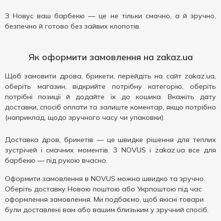
З Новус ваш барбекю — це не тільки смачно, а й зручно,
безпечно й готово без зайвих клопотів.
Як оформити замовлення на zakaz.ua
Щоб замовити дрова, брикети, перейдіть на сайт zakaz.ua,
оберіть магазин, відкрийте потрібну категорію, оберіть
потрібні позиції й додайте їх до кошика. Вкажіть дату
доставки, спосіб оплати та залиште коментар, якщо потрібно
(наприклад, щодо зручного часу чи упаковки).
Доставка дров, брикетів — це швидке рішення для теплих
зустрічей і смачних моментів. З NOVUS і zakaz.ua все для
барбекю — під рукою вчасно.
Оформити замовлення в NOVUS можна швидко та зручно.
Оберіть доставку Новою поштою або Укрпоштою під час
оформлення замовлення. Ми подбаємо, щоб якісні товари
були доставлені вам або вашим близьким у зручний спосіб.