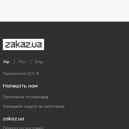
Укр
Рус
Eng
Підтримати ЗСУ
Напишіть нам
Запитання та відповіді
Залишити скаргу чи запитання
zakaz.ua
Оплата та доставка