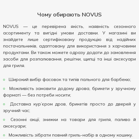
Чому обирають NOVUS
NOVUS — це перевірена якість, наявність сезонного
асортименту та вигідні умови доставки. У магазині ви
знайдете лише сертифіковану продукцію від надійних
постачальників, адаптовану для використання з харчовими
продуктами. Ви також можете одразу додати до замовлення
засоби для розпалювання, решітки, щипці та інші аксесуари
для гриля.
Широкий вибір фасовок та типів пального для барбекю;
Можливість замовити додому дрова, брикети у зручному
форматі — без потреби носити;
Доставка кур’єром дров, брикетів просто до дверей у
зручний час;
Сезонні акції, знижки на товари для гриля, паливо й
аксесуари;
Можливість зібрати повний гриль-набір в одному кошику.