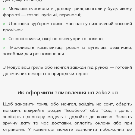
Можливість замовити додому грилі, мангали у будь-якому
форматі — газові, вугільні, переносні;
Доставка кур’єром грилів, мангалів у визначений часовий
проміжок;
Сезонні знижки, акції на аксесуари та паливо;
Можливість комплектації разом із вугіллям, решітками,
засобами для розпалювання.
З Новус ваш гриль або мангал завжди під рукою — готовий
до смачних вечорів на природі чи терасі.
Як оформити замовлення на zakaz.ua
Щоб замовити гриль або мангал, зайдіть на сайт, оберіть
магазин, відкрийте розділ “Барбекю” або “Сад і дача”,
знайдіть відповідну модель і додайте до кошика. Вкажіть
зручну дату та час доставки, оплатіть онлайн або при
отриманні. У коментарі можете зазначити побажання до