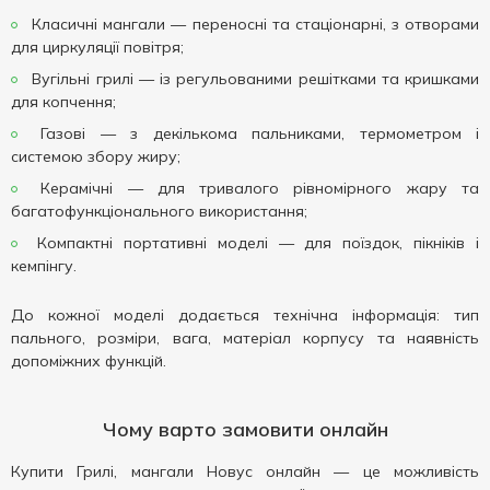
Класичні мангали — переносні та стаціонарні, з отворами
для циркуляції повітря;
Вугільні грилі — із регульованими решітками та кришками
для копчення;
Газові — з декількома пальниками, термометром і
системою збору жиру;
Керамічні — для тривалого рівномірного жару та
багатофункціонального використання;
Компактні портативні моделі — для поїздок, пікніків і
кемпінгу.
До кожної моделі додається технічна інформація: тип
пального, розміри, вага, матеріал корпусу та наявність
допоміжних функцій.
Чому варто замовити онлайн
Купити Грилі, мангали Новус онлайн — це можливість