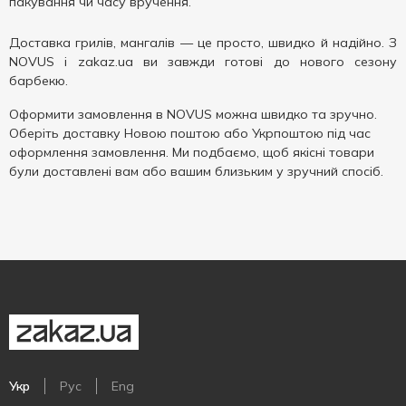
пакування чи часу вручення.
Доставка грилів, мангалів — це просто, швидко й надійно. З
NOVUS і zakaz.ua ви завжди готові до нового сезону
барбекю.
Оформити замовлення в NOVUS можна швидко та зручно.
Оберіть доставку Новою поштою або Укрпоштою під час
оформлення замовлення. Ми подбаємо, щоб якісні товари
були доставлені вам або вашим близьким у зручний спосіб.
Укр
Рус
Eng