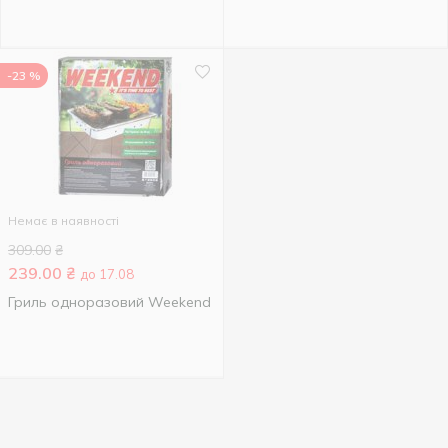
-23 %
Немає в наявності
309.00
₴
239.00
₴
до 17.08
Гриль одноразовий Weekend