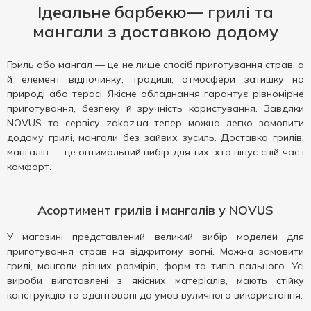
Ідеальне барбекю— грилі та
мангали з доставкою додому
Гриль або мангал — це не лише спосіб приготування страв, а
й елемент відпочинку, традиції, атмосфери затишку на
природі або терасі. Якісне обладнання гарантує рівномірне
приготування, безпеку й зручність користування. Завдяки
NOVUS та сервісу zakaz.ua тепер можна легко замовити
додому грилі, мангали без зайвих зусиль. Доставка грилів,
мангалів — це оптимальний вибір для тих, хто цінує свій час і
комфорт.
Асортимент грилів і мангалів у NOVUS
У магазині представлений великий вибір моделей для
приготування страв на відкритому вогні. Можна замовити
грилі, мангали різних розмірів, форм та типів пального. Усі
вироби виготовлені з якісних матеріалів, мають стійку
конструкцію та адаптовані до умов вуличного використання.