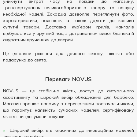
уникнути витрат часу на поїздки до магазину,
транспортування великогабаритного товару та пошуку
необхідної моделі. Zakaz.ua дозволяє переглянути фото,
характеристики, наявність, а також додати до кошика
супутні товари. Доставка кур’єром грилів, мангалів
відбувається у зручний час, з дотриманням вимог безпеки й
акуратним врученням до дверей.
Це ідеальне рішення для дачного сезону, пікніків або
подарунка до свята.
Переваги NOVUS
NOVUS — це стабільна якість, доступ до актуального
асортименту та широкий вибір обладнання для барбекю.
Магазин працює напряму з перевіреними постачальниками,
що гарантує наявність сучасних моделей, сертифіковану
якість і вигідні умови покупки.
Широкий вибір: від класичних до інноваційних моделей
для дому та виїзду;