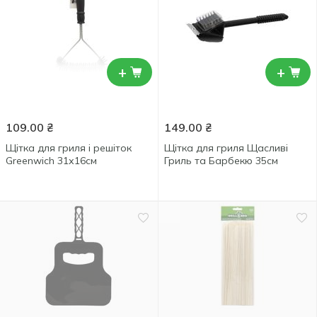
+
+
109.00
₴
149.00
₴
Щітка для гриля і решіток
Щітка для гриля Щасливі
Greenwich 31х16см
Гриль та Барбекю 35см