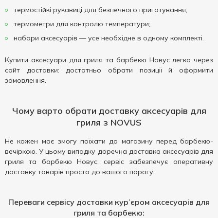
термостійкі рукавиці для безпечного приготування;
термометри для контролю температури;
набори аксесуарів — усе необхідне в одному комплекті.
Купити аксесуари для гриля та барбекю Новус легко через
сайт доставки: достатньо обрати позиції й оформити
замовлення.
Чому варто обрати доставку аксесуарів для
гриля з NOVUS
Не кожен має змогу поїхати до магазину перед барбекю-
вечіркою. У цьому випадку доречна доставка аксесуарів для
гриля та барбекю Новус: сервіс забезпечує оперативну
доставку товарів просто до вашого порогу.
Переваги сервісу доставки кур’єром аксесуарів для
гриля та барбекю: