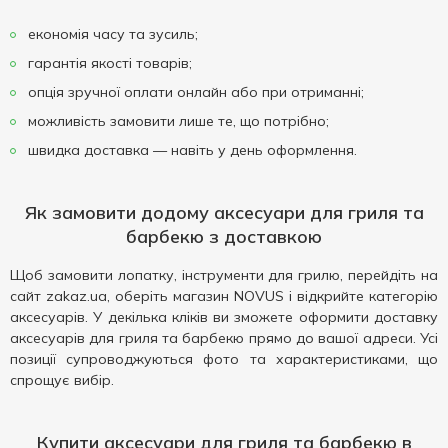
економія часу та зусиль;
гарантія якості товарів;
опція зручної оплати онлайн або при отриманні;
можливість замовити лише те, що потрібно;
швидка доставка — навіть у день оформлення.
Як замовити додому аксесуари для гриля та
барбекю з доставкою
Щоб замовити лопатку, інструменти для грилю, перейдіть на
сайт zakaz.ua, оберіть магазин NOVUS і відкрийте категорію
аксесуарів. У декілька кліків ви зможете оформити доставку
аксесуарів для гриля та барбекю прямо до вашої адреси. Усі
позиції супроводжуються фото та характеристиками, що
спрощує вибір.
Купити аксесуари для гриля та барбекю в