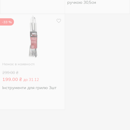
ручкою 30,5см
-33 %
Немає в наявності
299.00
₴
199.00
₴
до 31.12
Інструменти для грилю 3шт