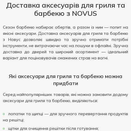
Доставка аксесуарів для гриля та
барбекю з NOVUS
Сезон барбекю набирає обертів, а разом із ним — попит на
якісні аксесуари. Доставка аксесуарів для гриля та барбекю
з Новус дозволяє швидко та зручно отримати потрібні
інструменти, не витрачаючи час на пошуки в офлайні. Зручна
доставка до дверей та широкий асортимент — ідеальний
варіант для поціновувачів смажених страв на вогні.
Які аксесуари для гриля та барбекю можна
придбати
Серед найпопулярніших товарів, які можна замовити додому
аксесуари для гриля та барбекю, виділяються:
лопатки та щипці — для зручного перевертання продуктів
на решітці;
щітки для очищення решітки після готування;