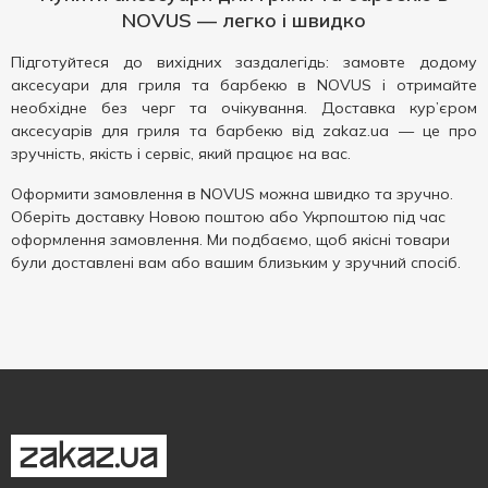
NOVUS — легко і швидко
Підготуйтеся до вихідних заздалегідь: замовте додому
аксесуари для гриля та барбекю в NOVUS і отримайте
необхідне без черг та очікування. Доставка кур’єром
аксесуарів для гриля та барбекю від zakaz.ua — це про
зручність, якість і сервіс, який працює на вас.
Оформити замовлення в NOVUS можна швидко та зручно.
Оберіть доставку Новою поштою або Укрпоштою під час
оформлення замовлення. Ми подбаємо, щоб якісні товари
були доставлені вам або вашим близьким у зручний спосіб.