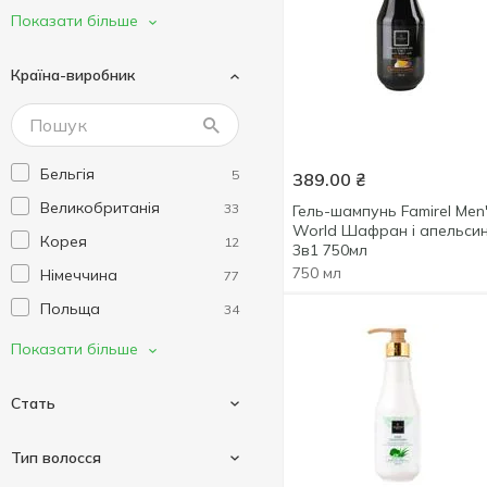
BRELIL
1
Показати більше
Brillance
2
Країна-виробник
Byphasse
7
CLEAR
9
Comex
1
Бельгія
5
389.00
₴
Dalas
6
Великобританія
33
Гель-шампунь Famirel Men
Dead Sea Collection
1
World Шафран і апельси
Корея
12
Dove
3в1 750мл
14
750 мл
Німеччина
77
Dr.Sante
3
Польща
34
EkoLine
8
Румунія
34
Показати більше
Faith In Nature
10
Словаччина
3
Famirel
23
Стать
Словенія
17
Farmona
1
Угорщина
20
Florane
3
Тип волосся
Україна
145
Fortesse
8