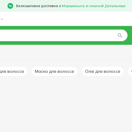
Безкоштовна доставка з
Моршинська зі смаком
!
Детальніше
 для волосся
Маска для волосся
Олія для волосся