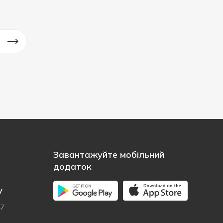
Завантажуйте мобільний
додаток
у
47