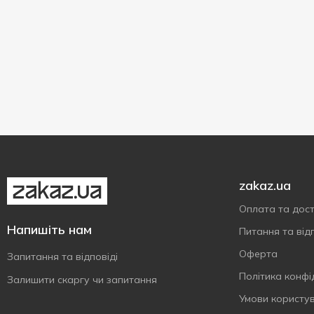
zakaz.ua
Оплата та дос
Напишіть нам
Питання та відп
Оферта
Запитання та відповіді
Політика конфі
Залишити скаргу чи запитання
Умови користу