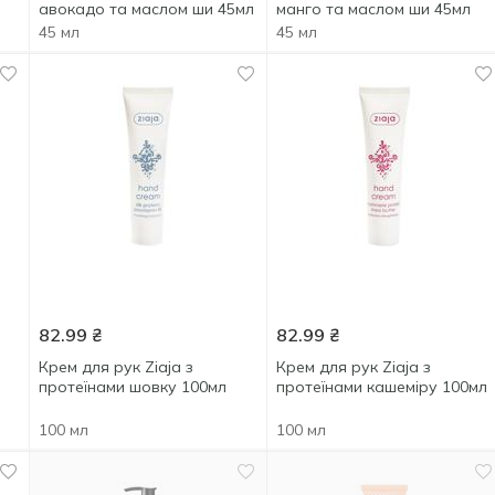
авокадо та маслом ши 45мл
манго та маслом ши 45мл
45 мл
45 мл
82.99
₴
82.99
₴
Крем для рук Ziaja з
Крем для рук Ziaja з
протеїнами шовку 100мл
протеїнами кашеміру 100мл
100 мл
100 мл