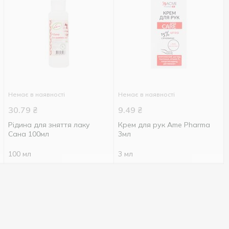
Немає в наявності
Немає в наявності
30.79
₴
9.49
₴
Рідина для зняття лаку
Крем для рук Ame Pharma
Сана 100мл
3мл
100 мл
3 мл