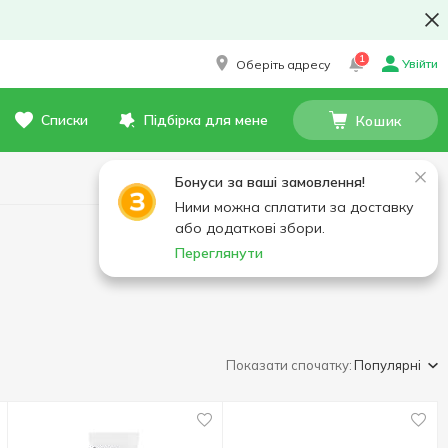
1
Увійти
Оберіть адресу
Списки
Підбірка для мене
Кошик
Бонуси за ваші замовлення!
Ними можна сплатити за доставку
або додаткові збори.
Переглянути
Показати спочатку:
Популярні