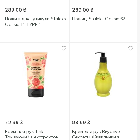
289.00
₴
289.00
₴
Ножиці для кутикули Staleks
Ножиці Staleks Classic 62
Classic 11 TYPE 1
72.99
₴
93.99
₴
Крем для рук Tink
Крем для рук Вкусные
Тонізуючий з екстрактом
Секреты Живильний з