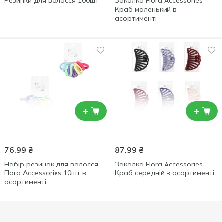
Резинки для волосся 100шт
Заколка Flora Accessories
Краб маленький в
асортименті
+
+
76.99
₴
87.99
₴
Набір резинок для волосся
Заколка Flora Accessories
Flora Accessories 10шт в
Краб середній в асортименті
асортименті