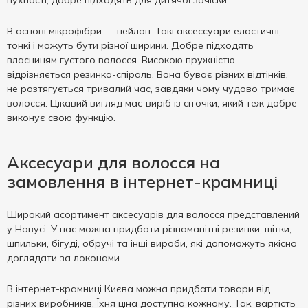
пухнасті, добре підходять для дитячої зачіски.
В основі мікрофібри — нейлон. Такі аксессуари еластичні,
тонкі і можуть бути різної ширини. Добре підходять
власницям густого волосся. Високою пружністю
відрізняється резинка-спіраль. Вона буває різних відтінків,
не розтягується тривалий час, завдяки чому чудово тримає
волосся. Цікавий вигляд має виріб із сіточки, який теж добре
виконує свою функцію.
Аксесуари для волосся на
замовлення в інтернет-крамниці
Широкий асортимент аксесуарів для волосся представлений
у Новусі. У нас можна придбати різноманітні резинки, щітки,
шпильки, бігуді, обручі та інші вироби, які допоможуть якісно
доглядати за локонами.
В інтернет-крамниці Києва можна придбати товари від
різних виробників. Їхня ціна доступна кожному. Так, вартість