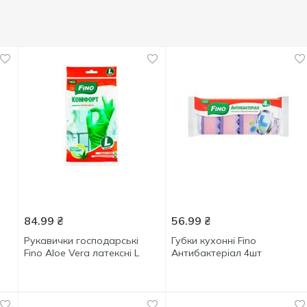
84.99
₴
56.99
₴
Рукавички господарські
Губки кухонні Fino
Fino Aloe Vera латексні L
Антибактеріал 4шт