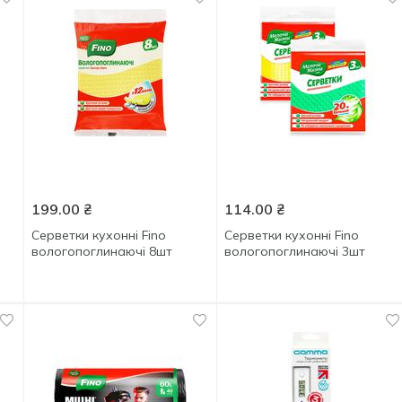
199.00
₴
114.00
₴
Серветки кухонні Fino
Серветки кухонні Fino
вологопоглинаючі 8шт
вологопоглинаючі 3шт