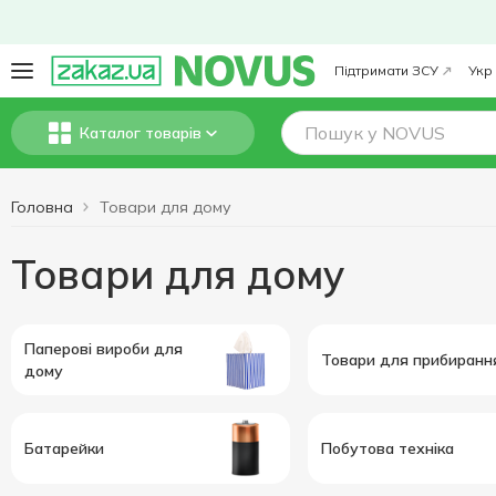
Підтримати ЗСУ
Укр
Каталог товарів
Головна
Товари для дому
Товари для дому
Паперові вироби для
Товари для прибиранн
дому
Батарейки
Побутова техніка