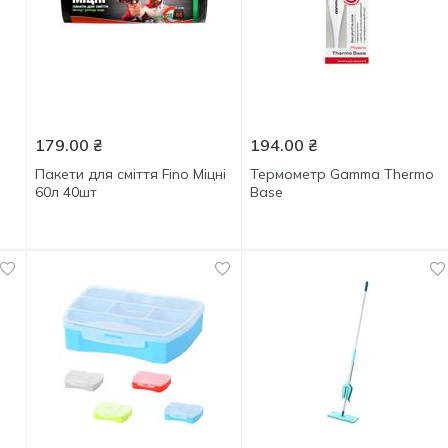
179.00
₴
194.00
₴
Пакети для сміття Fino Міцні
Термометр Gamma Thermo
60л 40шт
Base