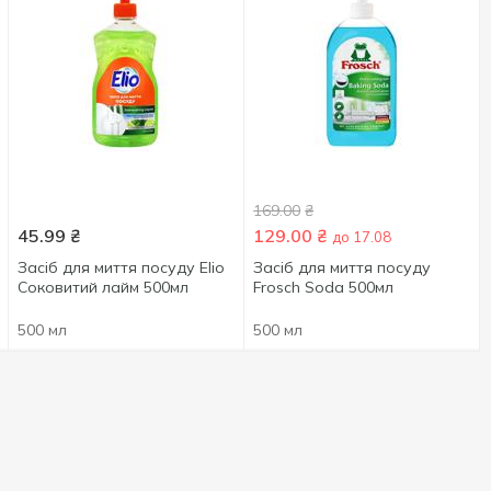
169.00
₴
45.99
₴
129.00
₴
до 17.08
Засіб для миття посуду Elio
Засіб для миття посуду
Соковитий лайм 500мл
Frosch Soda 500мл
500 мл
500 мл