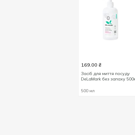
169.00
₴
Засіб для миття посуду
DeLaMark без запаху 500
500 мл